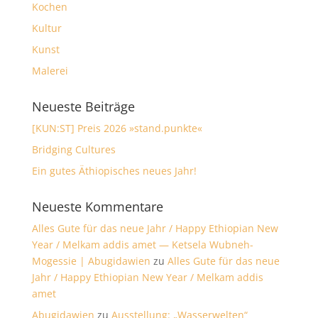
Kochen
Kultur
Kunst
Malerei
Neueste Beiträge
[KUN:ST] Preis 2026 »stand.punkte«
Bridging Cultures
Ein gutes Äthiopisches neues Jahr!
Neueste Kommentare
Alles Gute für das neue Jahr / Happy Ethiopian New
Year / Melkam addis amet — Ketsela Wubneh-
Mogessie | Abugidawien
zu
Alles Gute für das neue
Jahr / Happy Ethiopian New Year / Melkam addis
amet
Abugidawien
zu
Ausstellung: „Wasserwelten“