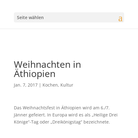
Seite wählen
Weihnachten in
Äthiopien
Jan. 7, 2017
|
Kochen
,
Kultur
Das Weihnachtsfest in Äthiopien wird am 6./7.
Jänner gefeiert. In Europa wird es als „Heilige Drei
Könige“-Tag oder „Dreikönigstag“ bezeichnete.