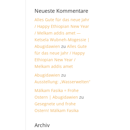
Neueste Kommentare
Alles Gute für das neue Jahr
/ Happy Ethiopian New Year
/ Melkam addis amet —
Ketsela Wubneh-Mogessie |
Abugidawien
zu
Alles Gute
für das neue Jahr / Happy
Ethiopian New Year /
Melkam addis amet
Abugidawien
zu
Ausstellung: „Wasserwelten“
Mälkam Fasika = Frohe
Ostern | Abugidawien
zu
Gesegnete und frohe
Ostern! Mälkam Fasika
Archiv