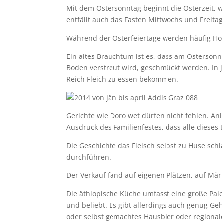
Mit dem Ostersonntag beginnt die Osterzeit, wä
entfällt auch das Fasten Mittwochs und Freitag
Während der Osterfeiertage werden häufig Hoc
Ein altes Brauchtum ist es, dass am Osterson
Boden verstreut wird, geschmückt werden. In 
Reich Fleich zu essen bekommen.
Gerichte wie Doro wet dürfen nicht fehlen. Anlä
Ausdruck des Familienfestes, dass alle dieses t
Die Geschichte das Fleisch selbst zu Huse schl
durchführen.
Der Verkauf fand auf eigenen Plätzen, auf Mär
Die äthiopische Küche umfasst eine große Pale
und beliebt. Es gibt allerdings auch genug Ge
oder selbst gemachtes Hausbier oder regional