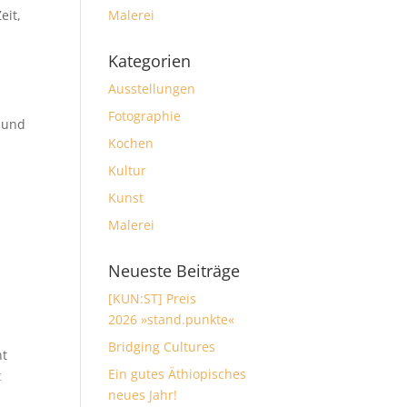
eit,
Malerei
Kategorien
Ausstellungen
Fotographie
 und
Kochen
Kultur
Kunst
Malerei
Neueste Beiträge
[KUN:ST] Preis
2026 »stand.punkte«
Bridging Cultures
nt
Ein gutes Äthiopisches
t
neues Jahr!