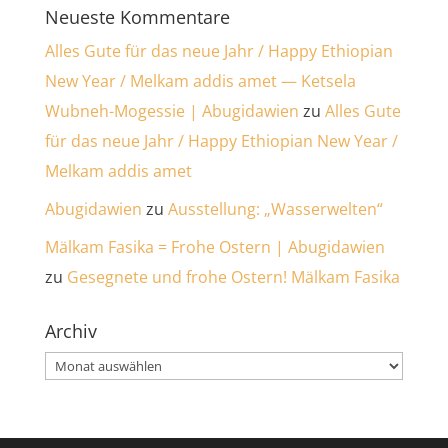
Neueste Kommentare
Alles Gute für das neue Jahr / Happy Ethiopian
New Year / Melkam addis amet — Ketsela
Wubneh-Mogessie | Abugidawien
zu
Alles Gute
für das neue Jahr / Happy Ethiopian New Year /
Melkam addis amet
Abugidawien
zu
Ausstellung: „Wasserwelten“
Mälkam Fasika = Frohe Ostern | Abugidawien
zu
Gesegnete und frohe Ostern! Mälkam Fasika
Archiv
Archiv