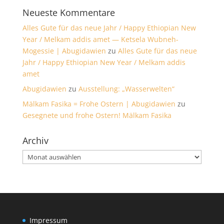
Neueste Kommentare
Alles Gute für das neue Jahr / Happy Ethiopian New
Year / Melkam addis amet — Ketsela Wubneh-
Mogessie | Abugidawien
zu
Alles Gute für das neue
Jahr / Happy Ethiopian New Year / Melkam addis
amet
Abugidawien
zu
Ausstellung: „Wasserwelten“
Mälkam Fasika = Frohe Ostern | Abugidawien
zu
Gesegnete und frohe Ostern! Mälkam Fasika
Archiv
Archiv
Impressum