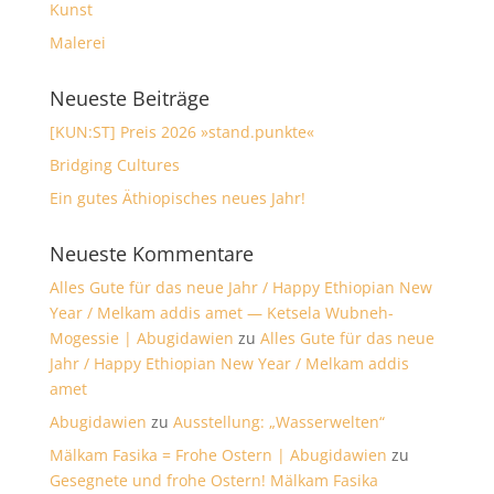
Kunst
Malerei
Neueste Beiträge
[KUN:ST] Preis 2026 »stand.punkte«
Bridging Cultures
Ein gutes Äthiopisches neues Jahr!
Neueste Kommentare
Alles Gute für das neue Jahr / Happy Ethiopian New
Year / Melkam addis amet — Ketsela Wubneh-
Mogessie | Abugidawien
zu
Alles Gute für das neue
Jahr / Happy Ethiopian New Year / Melkam addis
amet
Abugidawien
zu
Ausstellung: „Wasserwelten“
Mälkam Fasika = Frohe Ostern | Abugidawien
zu
Gesegnete und frohe Ostern! Mälkam Fasika